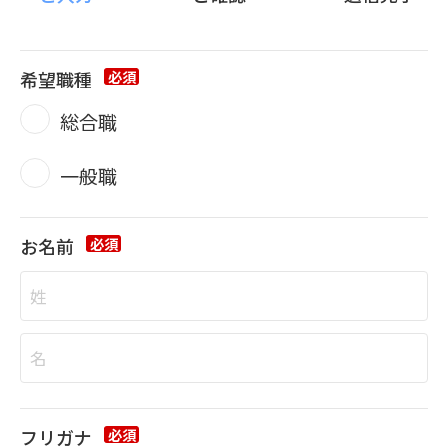
ォ
ー
ム
希望職種
必須
総合職
一般職
お名前
必須
フリガナ
必須