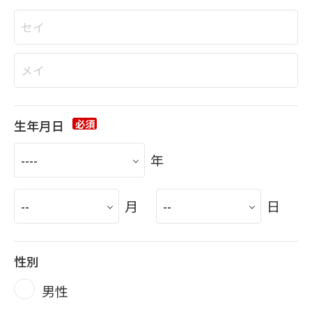
生年月日
必須
年
月
日
性別
男性