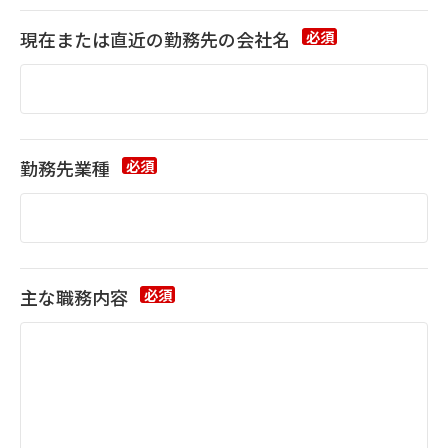
現在または
直近の勤務先の会社名
必須
勤務先業種
必須
主な職務内容
必須