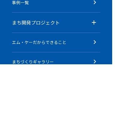
事例一覧
まち開発プロジェクト
エム・ケーだからできること
まちづくりギャラリー
メディアライブラリー
ニュース一覧
個人情報の
採用情報
取り扱いについて