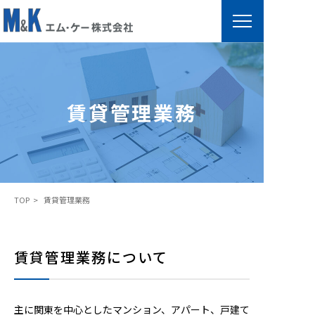
賃
貸
管
賃貸管理業務
理
業
務
TOP
賃貸管理業務
賃貸管理業務について
主に関東を中心としたマンション、アパート、戸建て