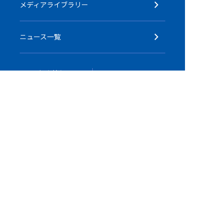
メディアライブラリー
ニュース一覧
個人情報の
採用情報
取り扱いについて
エム・ケー株式会社
公式YouTubeチャンネル
お問い合わせ