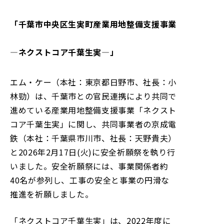
「千葉市中央区生実町産業用地整備支援事業
―ネクストコア千葉生実―」
エム・ケー（本社：東京都日野市、社長：小
林勁）は、千葉市との官民連携により共同で
進めている産業用地整備支援事業「ネクスト
コア千葉生実」に関し、共同事業者の京成電
鉄（本社：千葉県市川市、社長：天野貴夫）
と2026年2月17日(火)に安全祈願祭を執り行
いました。安全祈願祭には、事業関係者約
40名が参列し、工事の安全と事業の円滑な
推進を祈願しました。
「ネクストコア千葉生実」は、2022年度に