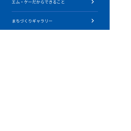
エム・ケーだからできること
まちづくりギャラリー
メディアライブラリー
ニュース一覧
個人情報の
採用情報
取り扱いについて
エム・ケー株式会社
公式YouTubeチャンネル