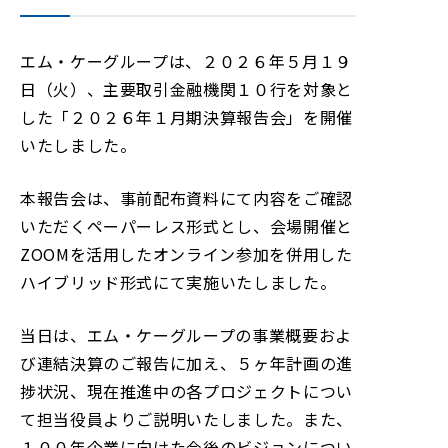
し
ま
し
エム・ケーグループは、２０２６年５月１９
た
日（火）、主要取引金融機関１０行を対象と
した「２０２６年１月期決算報告会」を開催
いたしました。
本報告会は、事前配布資料にて内容をご確認
いただくペーパーレス形式とし、会場開催と
ZOOMを活用したオンライン参加を併用した
ハイブリッド形式にて実施いたしました。
当日は、エム・ケーグループの事業概要およ
び連結決算のご報告に加え、５ヶ年計画の進
捗状況、現在推進中の各プロジェクトについ
て担当役員よりご説明いたしました。また、
１００年企業に向けた今後のビジョンについ