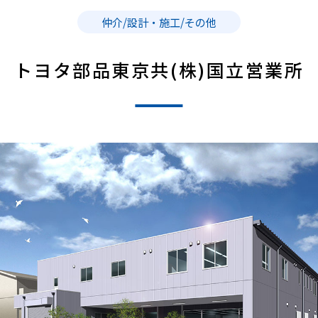
仲介/設計・施工/その他
トヨタ部品東京共(株)国立営業所