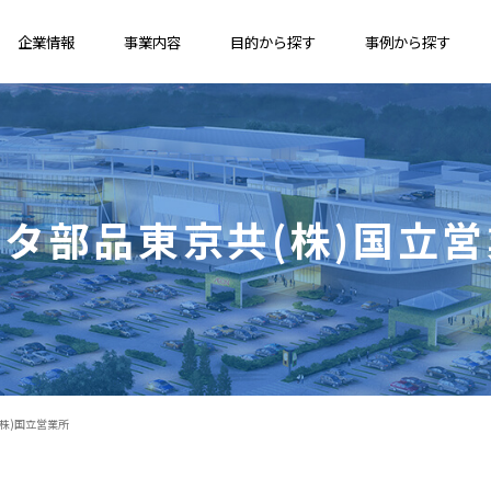
企業情報
事業内容
目的から探す
事例から探す
タ部品東京共(株)国立
株)国立営業所