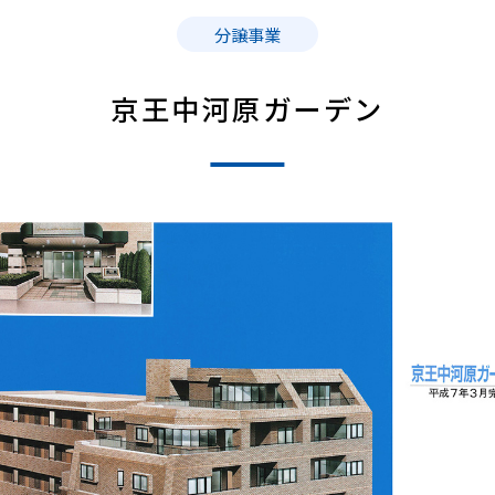
分譲事業
京王中河原ガーデン