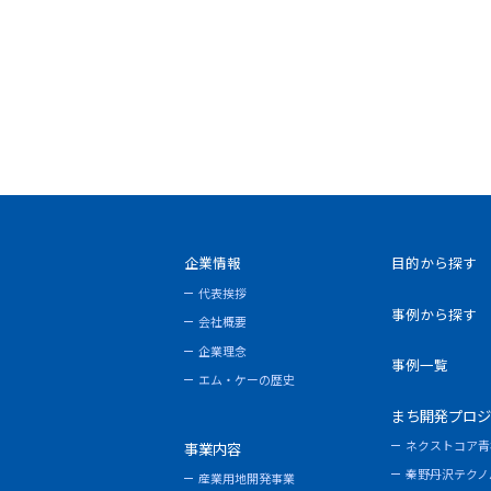
企業情報
目的から探す
代表挨拶
事例から探す
会社概要
企業理念
事例一覧
エム・ケーの歴史
まち開発プロジ
ネクストコア青
事業内容
秦野丹沢テクノ
産業用地開発事業