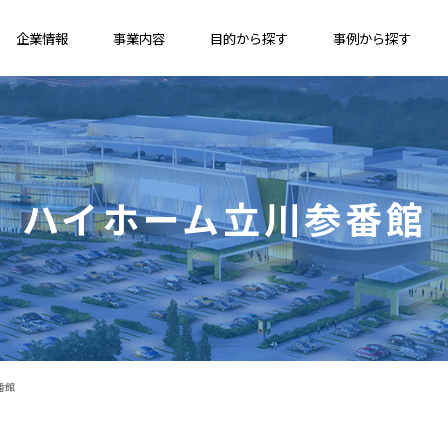
企業情報
事業内容
目的から探す
事例から探す
ハイホーム立川参番館
番館