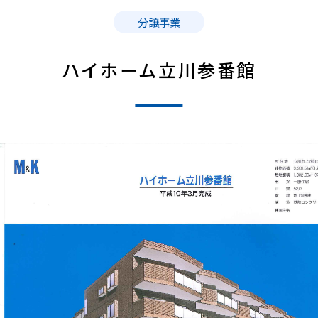
分譲事業
ハイホーム立川参番館