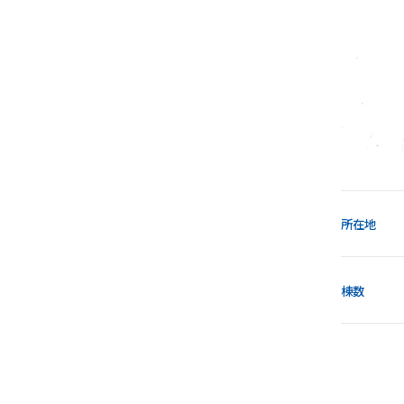
所在地
棟数