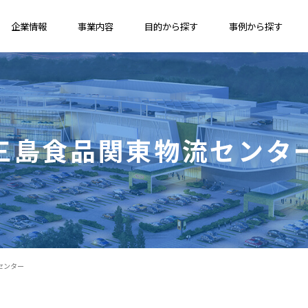
企業情報
事業内容
目的から探す
事例から探す
三島食品関東物流センタ
センター