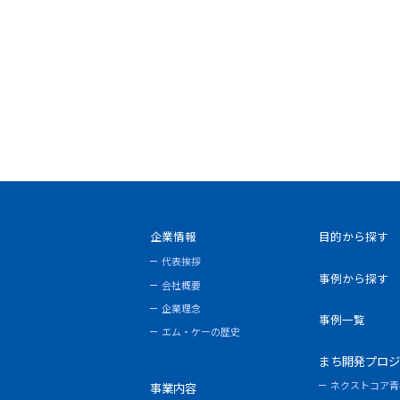
企業情報
目的から探す
代表挨拶
事例から探す
会社概要
企業理念
事例一覧
エム・ケーの歴史
まち開発プロジ
ネクストコア青
事業内容