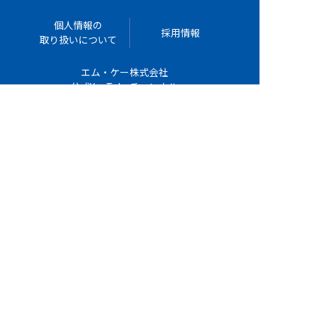
個人情報の
採用情報
取り扱いについて
エム・ケー株式会社
公式YouTubeチャンネル
お問い合わせ
TEL : 042-589-0222