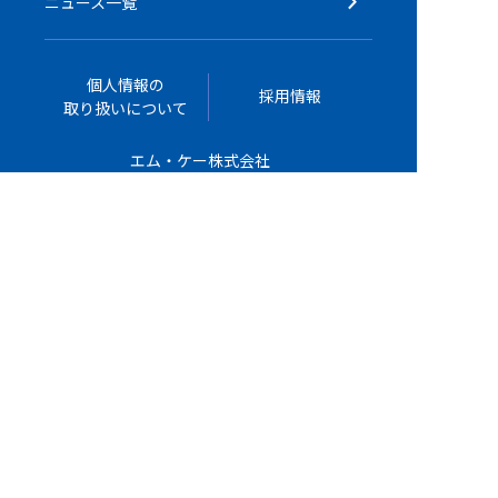
ニュース一覧
個人情報の
採用情報
取り扱いについて
エム・ケー株式会社
公式YouTubeチャンネル
お問い合わせ
TEL : 042-589-0222