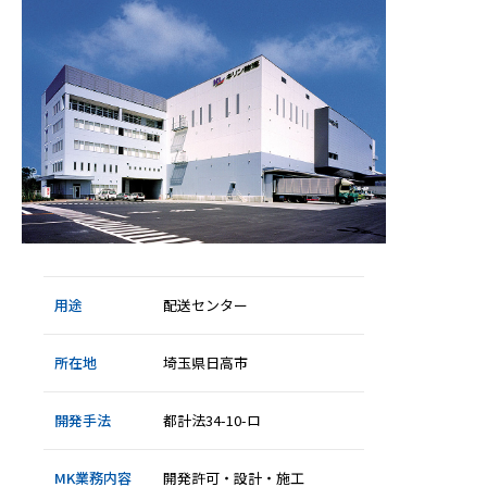
用途
配送センター
所在地
埼玉県日高市
開発手法
都計法34-10-ロ
MK業務内容
開発許可・設計・施工