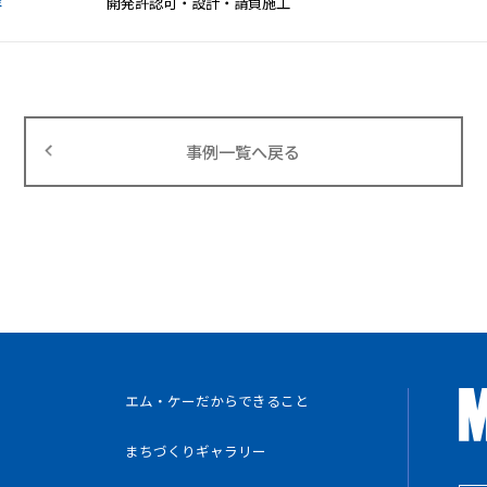
容
開発許認可・設計・請負施工
事例一覧へ戻る
エム・ケーだからできること
まちづくりギャラリー