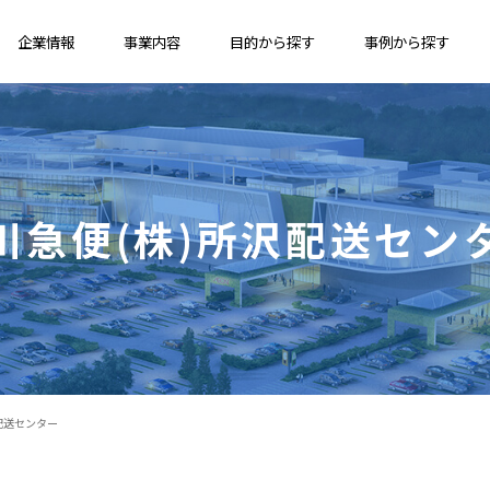
企業情報
事業内容
目的から探す
事例から探す
川急便(株)所沢配送セン
配送センター