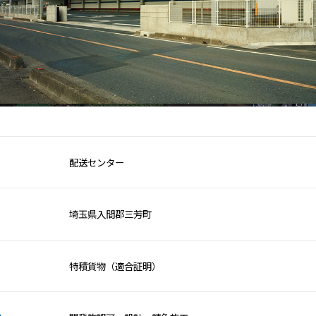
配送センター
埼玉県入間郡三芳町
特積貨物（適合証明）