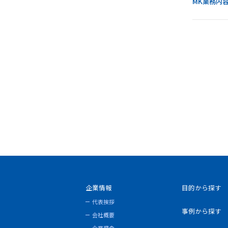
MK業務内
企業情報
目的から探す
代表挨拶
事例から探す
会社概要