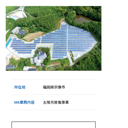
電
事
業
）
所在地
福岡県宗像市
MK業務内容
太陽光発電事業