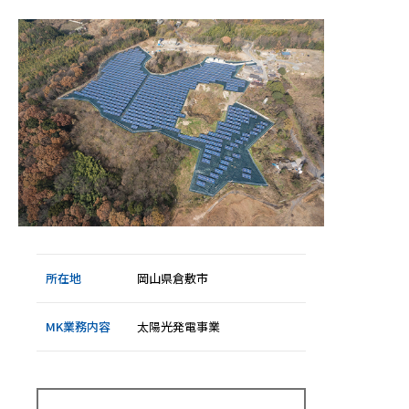
光
発
電
事
業
）
所在地
岡山県倉敷市
MK業務内容
太陽光発電事業